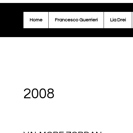
Home
Francesco Guerrieri
Lia Drei
2008